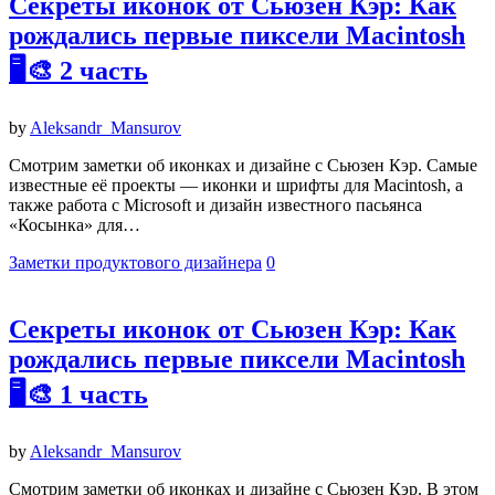
Секреты иконок от Сьюзен Кэр: Как
рождались первые пиксели Macintosh
🖥️🎨 2 часть
by
Aleksandr_Mansurov
Смотрим заметки об иконках и дизайне с Сьюзен Кэр. Самые
известные её проекты — иконки и шрифты для Macintosh, а
также работа с Microsoft и дизайн известного пасьянса
«Косынка» для…
Заметки продуктового дизайнера
0
Секреты иконок от Сьюзен Кэр: Как
рождались первые пиксели Macintosh
🖥️🎨 1 часть
by
Aleksandr_Mansurov
Смотрим заметки об иконках и дизайне с Сьюзен Кэр. В этом