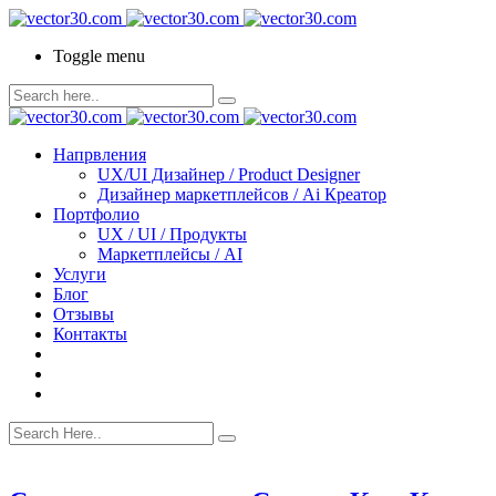
Toggle menu
Напрвления
UX/UI Дизайнер / Product Designer
Дизайнер маркетплейсов / Ai Креатор
Портфолио
UX / UI / Продукты
Маркетплейсы / AI
Услуги
Блог
Отзывы
Контакты