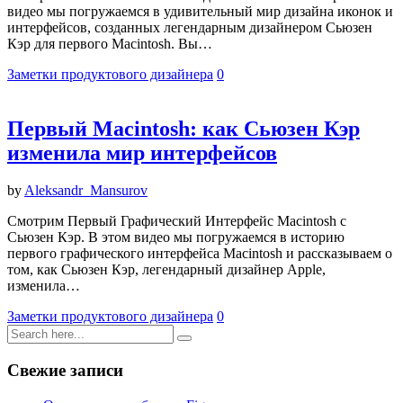
видео мы погружаемся в удивительный мир дизайна иконок и
интерфейсов, созданных легендарным дизайнером Сьюзен
Кэр для первого Macintosh. Вы…
Заметки продуктового дизайнера
0
Первый Macintosh: как Сьюзен Кэр
изменила мир интерфейсов
by
Aleksandr_Mansurov
Смотрим Первый Графический Интерфейс Macintosh с
Сьюзен Кэр. В этом видео мы погружаемся в историю
первого графического интерфейса Macintosh и рассказываем о
том, как Сьюзен Кэр, легендарный дизайнер Apple,
изменила…
Заметки продуктового дизайнера
0
Свежие записи