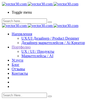
Toggle menu
Напрвления
UX/UI Дизайнер / Product Designer
Дизайнер маркетплейсов / Ai Креатор
Портфолио
UX / UI / Продукты
Маркетплейсы / AI
Услуги
Блог
Отзывы
Контакты