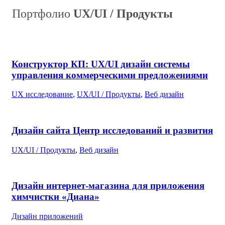
Портфолио
UX/UI / Продукты
Конструктор КП: UX/UI дизайн системы
управления коммерческими предложениями
UX исследование
,
UX/UI / Продукты
,
Веб дизайн
Дизайн сайта Центр исследований и развития
UX/UI / Продукты
,
Веб дизайн
Дизайн интернет-магазина для приложения
химчистки «Диана»
Дизайн приложений