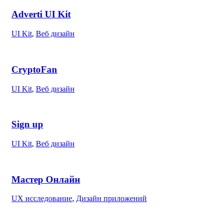
Adverti UI Kit
UI Kit
,
Веб дизайн
CryptoFan
UI Kit
,
Веб дизайн
Sign up
UI Kit
,
Веб дизайн
Мастер Онлайн
UX исследование
,
Дизайн приложений