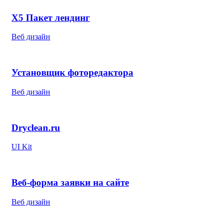
Х5 Пакет лендинг
Веб дизайн
Установщик фоторедактора
Веб дизайн
Dryclean.ru
UI Kit
Веб-форма заявки на сайте
Веб дизайн