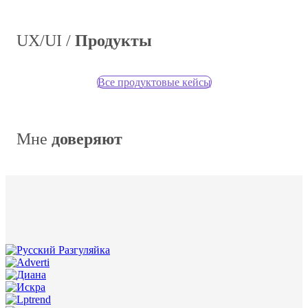
UX/UI /
Продукты
Все продуктовые кейсы
Мне
доверяют