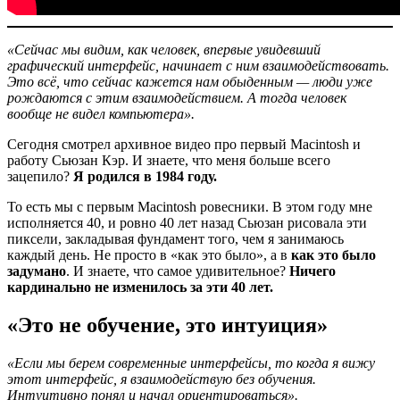
«Сейчас мы видим, как человек, впервые увидевший
графический интерфейс, начинает с ним взаимодействовать.
Это всё, что сейчас кажется нам обыденным — люди уже
рождаются с этим взаимодействием. А тогда человек
вообще не видел компьютера».
Сегодня смотрел архивное видео про первый Macintosh и
работу Сьюзан Кэр. И знаете, что меня больше всего
зацепило?
Я родился в 1984 году.
То есть мы с первым Macintosh ровесники. В этом году мне
исполняется 40, и ровно 40 лет назад Сьюзан рисовала эти
пиксели, закладывая фундамент того, чем я занимаюсь
каждый день. Не просто в «как это было», а в
как это было
задумано
. И знаете, что самое удивительное?
Ничего
кардинально не изменилось за эти 40 лет.
«Это не обучение, это интуиция»
«Если мы берем современные интерфейсы, то когда я вижу
этот интерфейс, я взаимодействую без обучения.
Интуитивно понял и начал ориентироваться».