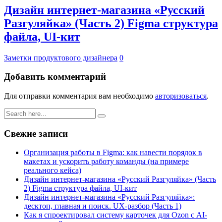
Дизайн интернет-магазина «Русский
Разгуляйка» (Часть 2) Figma структура
файла, UI-кит
Заметки продуктового дизайнера
0
Добавить комментарий
Для отправки комментария вам необходимо
авторизоваться
.
Свежие записи
Организация работы в Figma: как навести порядок в
макетах и ускорить работу команды (на примере
реального кейса)
Дизайн интернет-магазина «Русский Разгуляйка» (Часть
2) Figma структура файла, UI-кит
Дизайн интернет-магазина «Русский Разгуляйка»:
десктоп, главная и поиск. UX-разбор (Часть 1)
Как я спроектировал систему карточек для Ozon с AI-