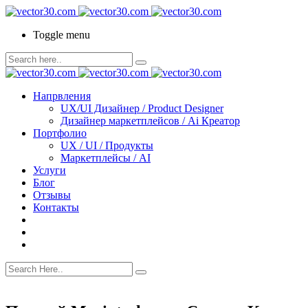
Toggle menu
Напрвления
UX/UI Дизайнер / Product Designer
Дизайнер маркетплейсов / Ai Креатор
Портфолио
UX / UI / Продукты
Маркетплейсы / AI
Услуги
Блог
Отзывы
Контакты