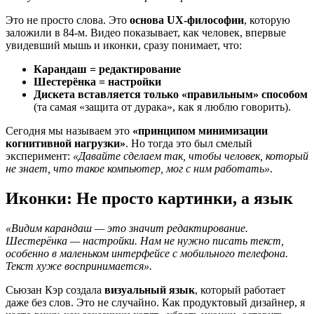
Это не просто слова. Это
основа UX-философии
, которую
заложили в 84-м. Видео показывает, как человек, впервые
увидевший мышь и иконки, сразу понимает, что:
Карандаш = редактирование
Шестерёнка = настройки
Дискета вставляется только «правильным» способом
(та самая «защита от дурака», как я люблю говорить).
Сегодня мы называем это
«принципом минимизации
когнитивной нагрузки»
. Но тогда это был смелый
эксперимент:
«Давайте сделаем так, чтобы человек, который
не знает, что такое компьютер, мог с ним работать»
.
Иконки: Не просто картинки, а язык
«Видим карандаш — это значит редактирование.
Шестерёнка — настройки. Нам не нужно писать текст,
особенно в маленьком интерфейсе с мобильного телефона.
Текст хуже воспринимается».
Сьюзан Кэр создала
визуальный язык
, который работает
даже без слов. Это не случайно. Как продуктовый дизайнер, я