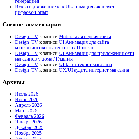
генерацией
Искра в движении: как UI-анимация оживляет
цифровой опыт
Свежие комментарии
Design_TV
к записи
Мобильная версия сайта
Design_TV
к записи
UI Анимация для сайта
консалтингового агентства / Проекты
Design_TV
к записи
UI Анимация для приложения сети
магазинов у дома / Главная
Design_TV
к записи
UI-kit интернет магазина
Design_TV
к записи
UX/UI аудита интернет магазина
Архивы
Июль 2026
Июнь 2026
Апрель 2026
Март 2026
Февраль 2026
Январь 2026
Декабрь 2025
Ноябрь 2025
Август 2025