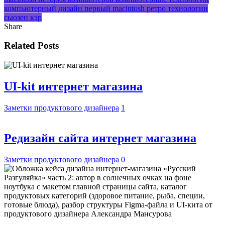
компьютерный дизайн
первый macintosh
ретро технологии
сьюзен кэр
Share
Related Posts
UI-kit интернет магазина
Заметки продуктового дизайнера
1
Редизайн сайта интернет магазина
Заметки продуктового дизайнера
0