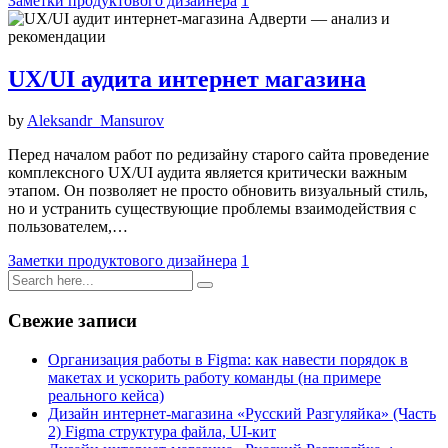
Заметки продуктового дизайнера
1
UX/UI аудита интернет магазина
by
Aleksandr_Mansurov
Перед началом работ по редизайну старого сайта проведение
комплексного UX/UI аудита является критически важным
этапом. Он позволяет не просто обновить визуальный стиль,
но и устранить существующие проблемы взаимодействия с
пользователем,…
Заметки продуктового дизайнера
1
Свежие записи
Организация работы в Figma: как навести порядок в
макетах и ускорить работу команды (на примере
реального кейса)
Дизайн интернет-магазина «Русский Разгуляйка» (Часть
2) Figma структура файла, UI-кит