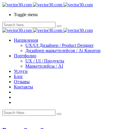
Toggle menu
Напрвления
UX/UI Дизайнер / Product Designer
Дизайнер маркетплейсов / Ai Креатор
Портфолио
UX / UI / Продукты
Маркетплейсы / AI
Услуги
Блог
Отзывы
Контакты