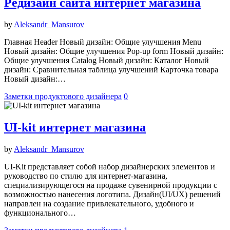
Редизайн сайта интернет магазина
by
Aleksandr_Mansurov
Главная Header Новый дизайн: Общие улучшения Menu
Новый дизайн: Общие улучшения Pop-up form Новый дизайн:
Общие улучшения Catalog Новый дизайн: Каталог Новый
дизайн: Сравнительная таблица улучшений Карточка товара
Новый дизайн:…
Заметки продуктового дизайнера
0
UI-kit интернет магазина
by
Aleksandr_Mansurov
UI-Kit представляет собой набор дизайнерских элементов и
руководство по стилю для интернет-магазина,
специализирующегося на продаже сувенирной продукции с
возможностью нанесения логотипа. Дизайн(UI/UX) решений
направлен на создание привлекательного, удобного и
функционального…