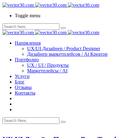
Toggle menu
Напрвления
UX/UI Дизайнер / Product Designer
Дизайнер маркетплейсов / Ai Креатор
Портфолио
UX / UI / Продукты
Маркетплейсы / AI
Услуги
Блог
Отзывы
Контакты