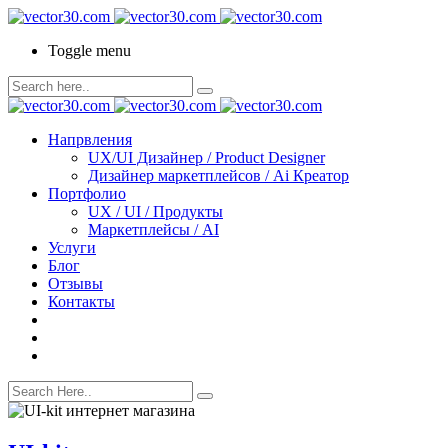
Toggle menu
Напрвления
UX/UI Дизайнер / Product Designer
Дизайнер маркетплейсов / Ai Креатор
Портфолио
UX / UI / Продукты
Маркетплейсы / AI
Услуги
Блог
Отзывы
Контакты