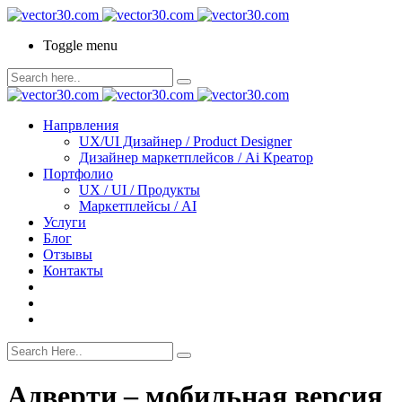
Toggle menu
Напрвления
UX/UI Дизайнер / Product Designer
Дизайнер маркетплейсов / Ai Креатор
Портфолио
UX / UI / Продукты
Маркетплейсы / AI
Услуги
Блог
Отзывы
Контакты
Адверти – мобильная версия