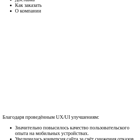
Как заказать
О компании
Благодаря проведённым UX/UI улучшениям:
Значительно повысилось качество пользовательского
опыта на мобильных устройствах.
Увеличилась конверсия сайта за счёт снижения отказов