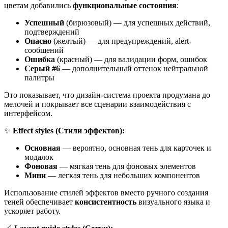
цветам добавились
функциональные состояния
:
Успешный
(бирюзовый) — для успешных действий,
подтверждений
Опасно
(желтый) — для предупреждений, alert-
сообщений
Ошибка
(красный) — для валидации форм, ошибок
Серый #6
— дополнительный оттенок нейтральной
палитры
Это показывает, что дизайн-система проекта продумана до
мелочей и покрывает все сценарии взаимодействия с
интерфейсом.
✨
Effect styles (Стили эффектов):
Основная
— вероятно, основная тень для карточек и
модалок
Фоновая
— мягкая тень для фоновых элементов
Мини
— легкая тень для небольших компонентов
Использование стилей эффектов вместо ручного создания
теней обеспечивает
консистентность
визуального языка и
ускоряет работу.