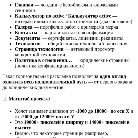
Главная
— лендинг с hero-блоком и ключевыми
секциями
Калькулятор по active
/
Калькулятор active
—
интерактивный калькулятор стоимости (два состояния)
Галерея
— портфолио работ с примерами мерча
Контакты
— карта и контактная информация
Документы
— сертификаты, лицензии, реквизиты
Технологии
— общий список технологий нанесения
Страница технологии
— детальный просмотр
конкретной технологии
Политика в отношении…
— юридические страницы
(политика конфиденциальности)
Такая горизонтальная раскладка позволяет
за один взгляд
охватить весь пользовательский путь
— от первого экрана
до юридических документов.
📊
Масштаб проекта:
Холст занимает диапазон от
-1000 до 18000+ по оси X
и
от
-2000 до 12000+ по оси Y
Это
19000+ пикселей в ширину
и
14000+ пикселей в
высоту
Видно, что некоторые страницы (например,