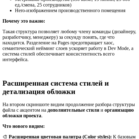
ед./смена, 25 сотрудников)
Hero-изображением производственного помещения
Почему это важно:
Такая структура позволяет любому члену команды (дизайнеру,
разработчику, менеджеру) за секунду понять, где что
находится. Разделение на Pages предотвращает хаос,
семантический нейминг слоев ускоряет работу в Dev Mode, а
система стилей обеспечивает консистентность всего
интерфейса.
Расширенная система стилей и
детализация обложки
На втором скриншоте видим продолжение разбора структуры
файла с акцентом на
дополнительные стили
и
организацию
обложки проекта
.
Что нового видим:
🎨
Расширенная цветовая палитра (Color styles):
К базовым