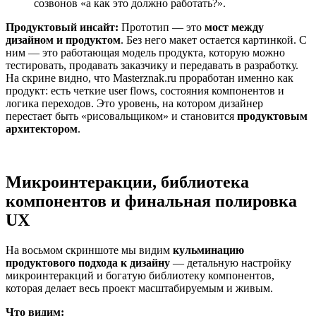
созвонов «а как это должно работать?».
Продуктовый инсайт:
Прототип — это
мост между
дизайном и продуктом
. Без него макет остается картинкой. С
ним — это работающая модель продукта, которую можно
тестировать, продавать заказчику и передавать в разработку.
На скрине видно, что Masterznak.ru проработан именно как
продукт: есть четкие user flows, состояния компонентов и
логика переходов. Это уровень, на котором дизайнер
перестает быть «рисовальщиком» и становится
продуктовым
архитектором
.
Микроинтеракции, библиотека
компонентов и финальная полировка
UX
На восьмом скриншоте мы видим
кульминацию
продуктового подхода к дизайну
— детальную настройку
микроинтеракций и богатую библиотеку компонентов,
которая делает весь проект масштабируемым и живым.
Что видим: