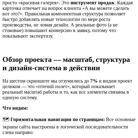
просто «красивая галерея». Это
инструмент продаж
. Каждая
карточка отвечает на вопрос клиента «А вы можете сделать
вот это?». Правильная компонентная структура позволяет
быстро добавлять новые технологии по мере роста
производства, не ломая дизайн. А реальные фото (а не
стоковые) повышают конверсию в заявку, потому что
показывают экспертизу.
Обзор проекта — масштаб, структура
и дизайн-система в действии
На шестом скриншоте мы отзумились до
7%
и видим проект
целиком — это «птичий полет», который показывает
реальный масштаб работы и то, как все элементы связаны в
единую систему.
Что видим:
🗺️
Горизонтальная навигация по страницам:
Все основные
экраны сайта выстроены в логической последовательности
слева направо: