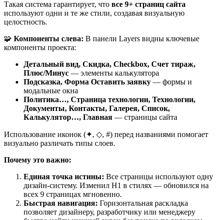
Такая система гарантирует, что
все 9+ страниц сайта
используют одни и те же стили, создавая визуальную
целостность.
🧩
Компоненты слева:
В панели Layers видны ключевые
компоненты проекта:
Детальный вид, Скидка, Checkbox, Счет тираж,
Плюс/Минус
— элементы калькулятора
Подсказка, Форма Оставить заявку
— формы и
модальные окна
Политика…, Страница технологии, Технологии,
Документы, Контакты, Галерея, Список,
Калькулятор…, Главная
— страницы сайта
Использование иконок (✦, ◇, #) перед названиями помогает
визуально различать типы слоев.
Почему это важно:
Единая точка истины:
Все страницы используют одну
дизайн-систему. Изменил H1 в стилях — обновился на
всех 9 страницах мгновенно.
Быстрая навигация:
Горизонтальная раскладка
позволяет дизайнеру, разработчику или менеджеру