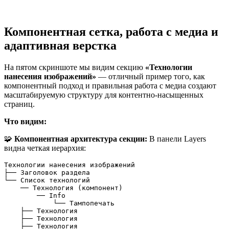
Компонентная сетка, работа с медиа и
адаптивная верстка
На пятом скриншоте мы видим секцию
«Технологии
нанесения изображений»
— отличный пример того, как
компонентный подход и правильная работа с медиа создают
масштабируемую структуру для контентно-насыщенных
страниц.
Что видим:
🧩
Компонентная архитектура секции:
В панели Layers
видна четкая иерархия:
Технологии нанесения изображений
├── Заголовок раздела
└── Список технологий
    ── Технология (компонент)
        ── Info
            └── Тампопечать
    ├── Технология
    ├── Технология
    ├── Технология