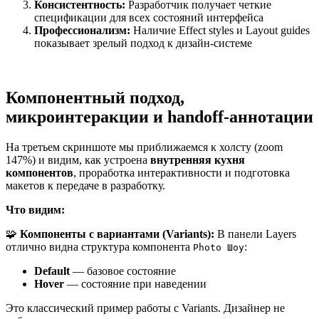
Консистентность:
Разработчик получает четкие
спецификации для всех состояний интерфейса
Профессионализм:
Наличие Effect styles и Layout guides
показывает зрелый подход к дизайн-системе
Компонентный подход,
микроинтеракции и handoff-аннотации
На третьем скриншоте мы приближаемся к холсту (zoom
147%) и видим, как устроена
внутренняя кухня
компонентов
, проработка интерактивности и подготовка
макетов к передаче в разработку.
Что видим:
🧩
Компоненты с вариантами (Variants):
В панели Layers
отлично видна структура компонента
:
Photo Шоу
Default
— базовое состояние
Hover
— состояние при наведении
Это классический пример работы с Variants. Дизайнер не