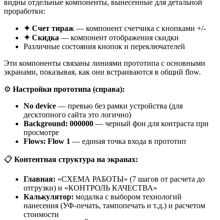
видны отдельные компоненты, вынесенные для детальной
проработки:
✦ Счет тираж
— компонент счетчика с кнопками +/-
✦ Скидка
— компонент отображения скидки
Различные состояния кнопок и переключателей
Эти компоненты связаны линиями прототипа с основными
экранами, показывая, как они встраиваются в общий flow.
⚙️
Настройки прототипа (справа):
No device
— превью без рамки устройства (для
десктопного сайта это логично)
Background: 000000
— черный фон для контраста при
просмотре
Flows: Flow 1
— единая точка входа в прототип
📋
Контентная структура на экранах:
Главная:
«СХЕМА РАБОТЫ» (7 шагов от расчета до
отгрузки) и «КОНТРОЛЬ КАЧЕСТВА»
Калькулятор:
модалка с выбором технологий
нанесения (УФ-печать, тампопечать и т.д.) и расчетом
стоимости