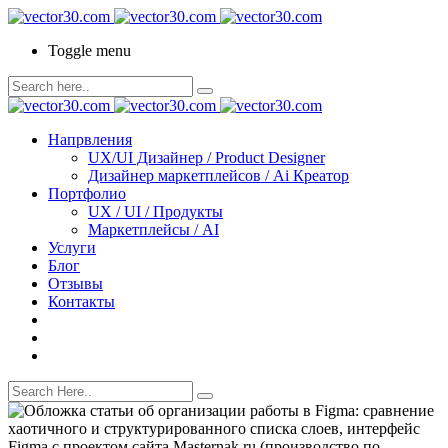
Toggle menu
Напрвления
UX/UI Дизайнер / Product Designer
Дизайнер маркетплейсов / Ai Креатор
Портфолио
UX / UI / Продукты
Маркетплейсы / AI
Услуги
Блог
Отзывы
Контакты