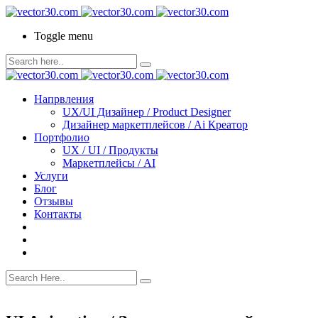
Toggle menu
Напрвления
UX/UI Дизайнер / Product Designer
Дизайнер маркетплейсов / Ai Креатор
Портфолио
UX / UI / Продукты
Маркетплейсы / AI
Услуги
Блог
Отзывы
Контакты