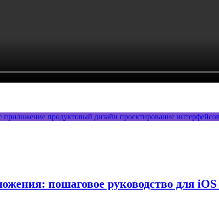
е приложение
продуктовый дизайн
проектирование интерфейсо
ожения: пошаговое руководство для iOS