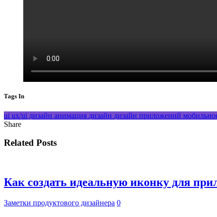
Tags In
ui
ux/ui дизайн
анимация
дизайн
дизайн приложений
мобильно
Share
Related Posts
Как создать идеальную иконку для прил
Заметки продуктового дизайнера
0