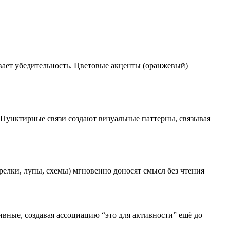
вает убедительность. Цветовые акценты (оранжевый)
. Пунктирные связи создают визуальные паттерны, связывая
елки, лупы, схемы) мгновенно доносят смысл без чтения
вные, создавая ассоциацию “это для активности” ещё до