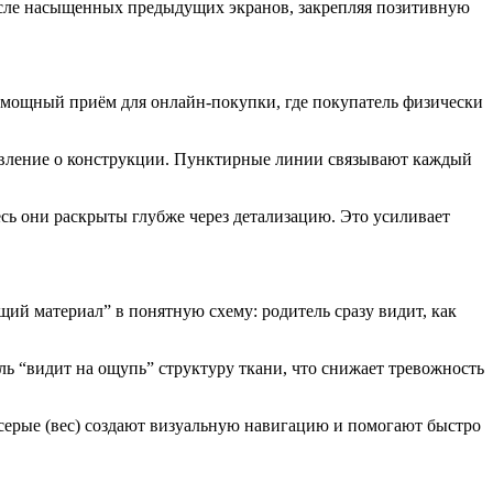
после насыщенных предыдущих экранов, закрепляя позитивную
о мощный приём для онлайн-покупки, где покупатель физически
тавление о конструкции. Пунктирные линии связывают каждый
сь они раскрыты глубже через детализацию. Это усиливает
й материал” в понятную схему: родитель сразу видит, как
ль “видит на ощупь” структуру ткани, что снижает тревожность
 серые (вес) создают визуальную навигацию и помогают быстро