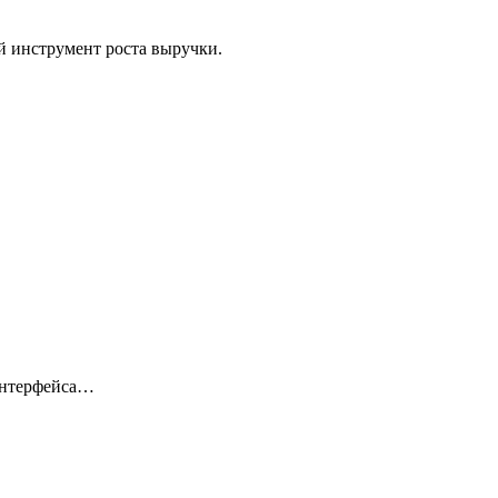
й инструмент роста выручки.
 интерфейса…