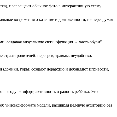
тка), превращают обычное фото в интерактивную схему.
льные возражения о качестве и долговечности, не перегружая
и, создавая визуальную связь “функция → часть обуви”.
страхи родителей: перегрев, травмы, неудобство.
 (домики, горы) создают иерархию и добавляют игривости,
 выгоду: комфорт, активность и радость ребёнка. Это
 об унисекс-формате модели, расширяя целевую аудиторию без