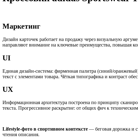
Маркетинг
Дизайн карточек работает на продажу через визуальную аргум
направляют внимание на ключевые преимущества, повышая ко
UI
Единая дизайн-система: фирменная палитра (синий/оранжевый), 
текст с элементами товара. Чёткая типографика и контраст обе
UX
Информационная архитектура построена по принципу сканиров
текста. Прогрессивное раскрытие: от общих фич к технически
Lifestyle-фото в спортивном контексте
— беговая дорожка и с
чтения описания.