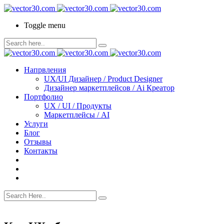
Toggle menu
Напрвления
UX/UI Дизайнер / Product Designer
Дизайнер маркетплейсов / Ai Креатор
Портфолио
UX / UI / Продукты
Маркетплейсы / AI
Услуги
Блог
Отзывы
Контакты