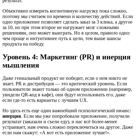
результат.
Объективно измерить когнитивную нагрузку пока сложно,
поэтому мы считаем по времени и количеству действий. Если
одно приложение позволяет сделать заказ за 3 клика, а другое
за 10, но при этом второе не нагружает мозг сложными
решениями, оно может выиграть. Но в целом, правило одно:
чем проще и интуитивнее путь к цели, тем выше шансы
продукта на победу.
Уровень 4: Маркетинг (PR) и инерция
мышления
Даже гениальный продукт не победит, если о нем никто не
знает. PR и дистрибуция — это критический уровень. Если
пользователи знают только об одном приложении (например,
увидели QR-код в кафе), они будут использовать его, даже
если где-то есть варианты с лучшим UX.
Но здесь есть еще один важнейший психологический нюанс:
инерция
. Если мы уже попробовали приложение, получили
результат (заказали и съели еду), и нас всё более-менее
устраивает, нам очень сложно переключиться на другое. Даже
если нам скажут: «А вот есть приложение лучше!».