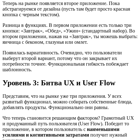
Теперь на рынке появляется второе приложение. Пока
абстрагируемся от дизайна (пусть там будет просто красная
кнопка с черным текстом).
Разница в функциях. В первом приложении есть только три
кнопки: «Завтрак», «Обед», «Ужин» (стандартный набор). Во
втором приложении, нажав на «Завтрак», ты можешь выбрать:
яичница с беконом, глазунья или омлет.
Появилась вариативность. Очевидно, что пользователи
выберут второй вариант, потому что он закрывает их
потребности точнее. Функциональная гибкость побеждает
шаблонность.
Уровень 3: Битва UX и User Flow
Представим, что на рынке уже три приложения. У всех
развитый функционал, можно собирать собственные блюда,
добавлять продукты. Функционально они равны.
Что теперь становится решающим фактором? Грамотный UX
и продуманный путь пользователя (User Flow). Победит то
приложение, в котором пользователь с
наименьшими
усилиями и когнитивными затратами
получит нужный