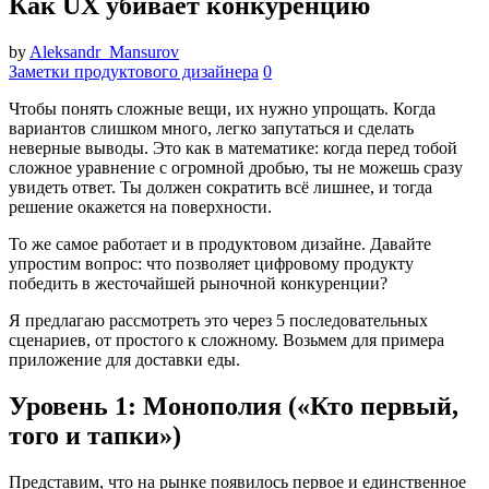
Как UX убивает конкуренцию
by
Aleksandr_Mansurov
Заметки продуктового дизайнера
0
Чтобы понять сложные вещи, их нужно упрощать. Когда
вариантов слишком много, легко запутаться и сделать
неверные выводы. Это как в математике: когда перед тобой
сложное уравнение с огромной дробью, ты не можешь сразу
увидеть ответ. Ты должен сократить всё лишнее, и тогда
решение окажется на поверхности.
То же самое работает и в продуктовом дизайне. Давайте
упростим вопрос: что позволяет цифровому продукту
победить в жесточайшей рыночной конкуренции?
Я предлагаю рассмотреть это через 5 последовательных
сценариев, от простого к сложному. Возьмем для примера
приложение для доставки еды.
Уровень 1: Монополия («Кто первый,
того и тапки»)
Представим, что на рынке появилось первое и единственное