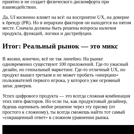
приятно и не создает физического дискомфорта при
взаимодействии.
Да, UI косвенно влияет на всё: на восприятие UX, на доверие
к бренду (PR). Но в иерархии факторов он находится на пятом
месте. Сначала должны быть решены вопросы наличия
продукта, функций, логики и дистрибуции.
Итог: Реальный рынок — это микс
В жизни, конечно, всё не так линейно. На рынке
одновременно существуют 100 приложений. Где-то ужасный
дизайн, но гениальный маркетинг. Где-то отличный UX, но
продукт вышел третьим и не может пробить «инерцию»
пользователей первого игрока, у которого уже огромный
запас доверия.
Успех цифрового продукта — это всегда сложная комбинация
этих пяти факторов. Но если ты, как продуктовый дизайнер,
будешь оценивать любое решение через эту призму (от
простого к сложному), ты всегда сможешь найти тот самый
«сокращенный ответ» в сложном уравнении рынка.