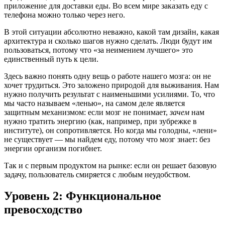
приложение для доставки еды. Во всем мире заказать еду с
телефона можно только через него.
В этой ситуации абсолютно неважно, какой там дизайн, какая
архитектура и сколько шагов нужно сделать. Люди будут им
пользоваться, потому что «за неимением лучшего» это
единственный путь к цели.
Здесь важно понять одну вещь о работе нашего мозга: он не
хочет трудиться. Это заложено природой для выживания. Нам
нужно получить результат с наименьшими усилиями. То, что
мы часто называем «ленью», на самом деле является
защитным механизмом: если мозг не понимает,
зачем
нам
нужно тратить энергию (как, например, при зубрежке в
институте), он сопротивляется. Но когда мы голодны, «лени»
не существует — мы найдем еду, потому что мозг знает: без
энергии организм погибнет.
Так и с первым продуктом на рынке: если он решает базовую
задачу, пользователь смиряется с любым неудобством.
Уровень 2: Функциональное
превосходство